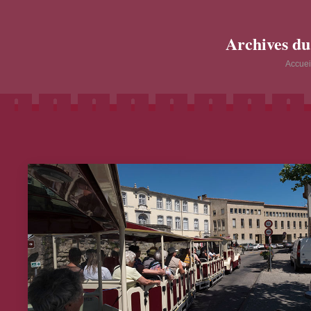
Archives du
Vous ête
Accuei