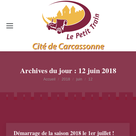
Archives du jour :
12 juin 2018
Vous êtes ici :
Accueil
2018
juin
12
Démarrage de la saison 2018 le 1er juillet !