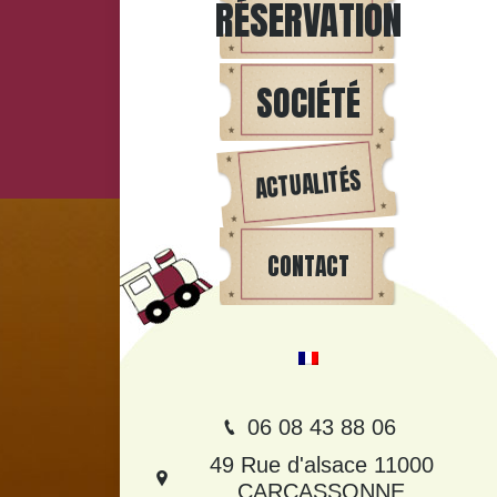
RÉSERVATION
SOCIÉTÉ
ACTUALITÉS
CONTACT
06 08 43 88 06
49 Rue d'alsace 11000
CARCASSONNE