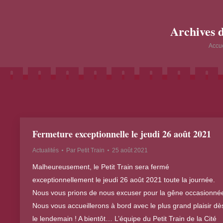
Archives 
Vous êt
Accue
Fermeture exceptionnelle le jeudi 26 août 2021
Actualités
Par
Petit Train
25 août 2021
Malheureusement, le Petit Train sera fermé
exceptionnellement le jeudi 26 août 2021 toute la journée.
Nous vous prions de nous excuser pour la gêne occasionné
Nous vous accueillerons à bord avec le plus grand plaisir dè
le lendemain ! A bientôt… L’équipe du Petit Train de la Cité