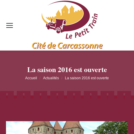
La saison 2016 est ouverte
Vous êtes ici :
Accueil
Actualités
La saison 2016 est ouverte