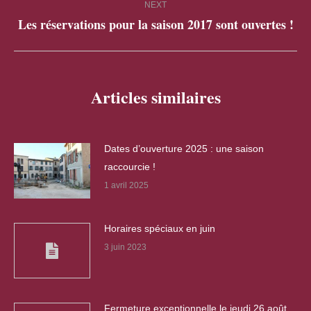
NEXT
Les réservations pour la saison 2017 sont ouvertes !
Next
post:
Articles similaires
Dates d’ouverture 2025 : une saison
raccourcie !
1 avril 2025
Horaires spéciaux en juin
3 juin 2023
Fermeture exceptionnelle le jeudi 26 août