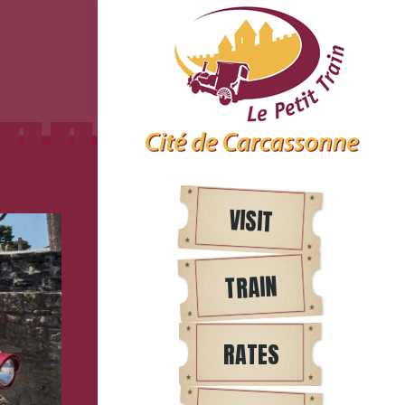
VISIT
TRAIN
RATES