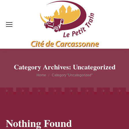
Category Archives:
Uncategorized
You are here:
Home
Category "Uncategorized"
Nothing Found