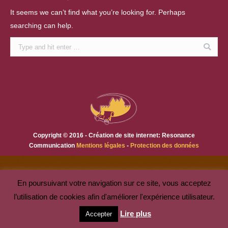
It seems we can’t find what you’re looking for. Perhaps
searching can help.
Search:
Copyright © 2016 - Création de site internet: Resonance
Communication
Mentions légales
-
Protection des données
En poursuivant votre navigation sur ce site, vous acceptez
l’utilisation de cookies afin d'améliorer l'expérience utilisateur.
Lire plus
Accepter